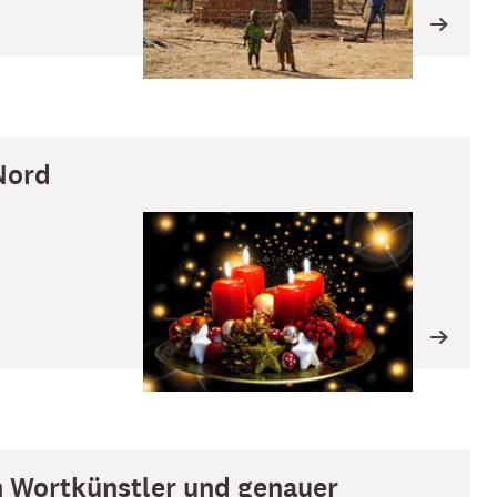
Nord
n Wortkünstler und genauer