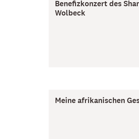
Benefizkonzert des Sha
Wolbeck
Meine afrikanischen Ge