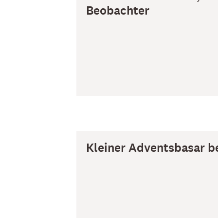
Beobachter
Kleiner Adventsbasar b