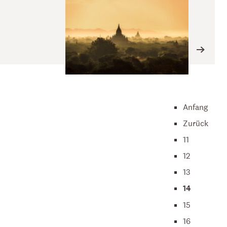
Anfang
Zurück
11
12
13
14
15
16