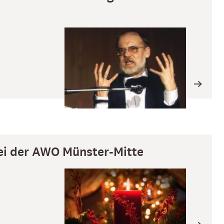
ei der AWO Münster-Mitte