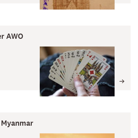
der AWO
r Myanmar