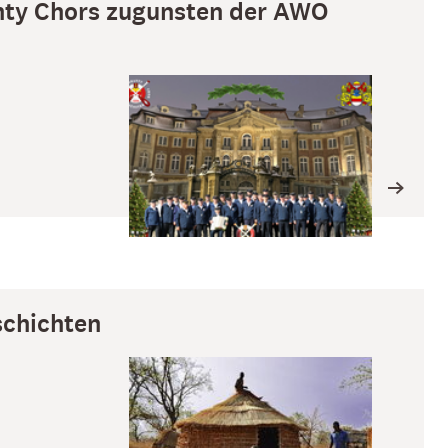
nty Chors zugunsten der AWO
schichten