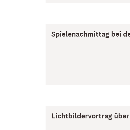
Spielenachmittag bei 
Lichtbildervortrag übe