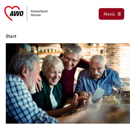
Ortsvereine
Menü
Stellenbörse
Jetzt spenden
Start