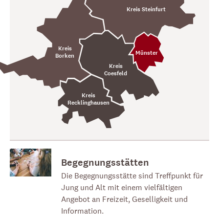
Kreis Steinfurt
Kreis
Münster
Borken
Kreis
Coesfeld
Kreis
Recklinghausen
Begegnungsstätten
Die Begegnungsstätte sind Treffpunkt für
Jung und Alt mit einem vielfältigen
Angebot an Freizeit, Geselligkeit und
Information.