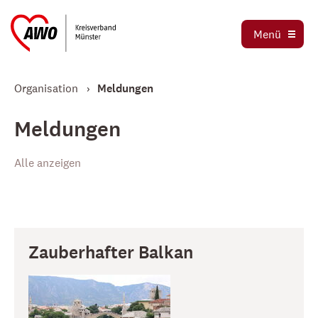
Ortsvereine
Menü
Stellenbörse
Jetzt spenden
Organisation
Meldungen
Meldungen
Alle anzeigen
Zauberhafter Balkan