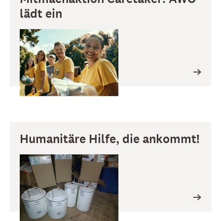
lädt ein
Humanitäre Hilfe, die ankommt!