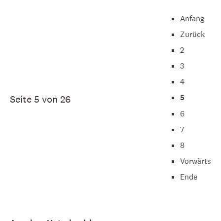
Anfang
Zurück
2
3
4
5
Seite 5 von 26
6
7
8
Vorwärts
Ende