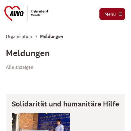
Ortsvereine
Menü
Stellenbörse
Jetzt spenden
Organisation
Meldungen
Meldungen
Alle anzeigen
Solidarität und humanitäre Hilfe