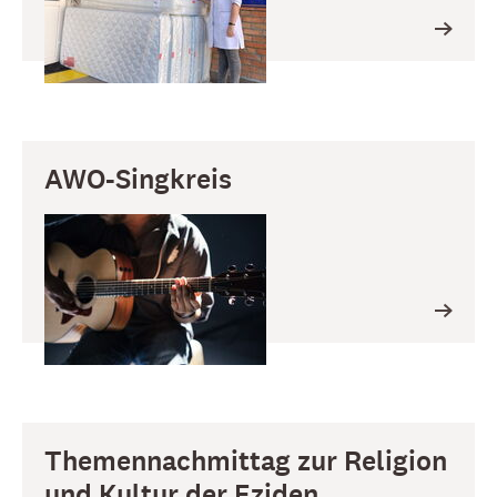
AWO-Singkreis
Themennachmittag zur Religion
und Kultur der Eziden