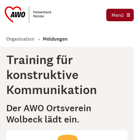
Ortsvereine
Menü
Stellenbörse
Jetzt spenden
Organisation
Meldungen
Training für
konstruktive
Kommunikation
Der AWO Ortsverein
Wolbeck lädt ein.