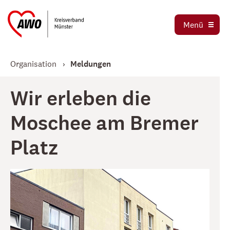
Ortsvereine
Menü
Stellenbörse
Jetzt spenden
Organisation
Meldungen
Wir erleben die
Moschee am Bremer
Platz