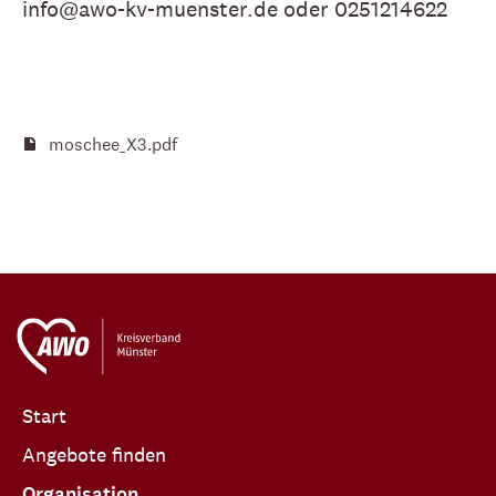
info@awo-kv-muenster.de oder 0251214622
moschee_X3.pdf
Start
Angebote finden
Organisation