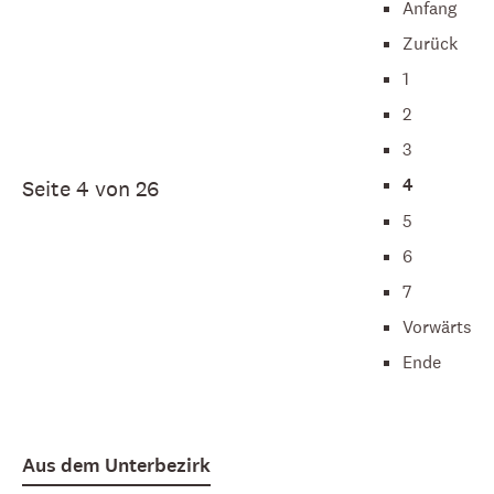
Anfang
Zurück
1
2
3
4
Seite 4 von 26
5
6
7
Vorwärts
Ende
Aus dem Unterbezirk