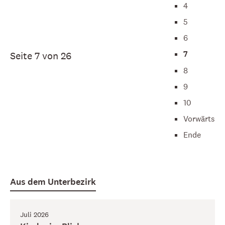
4
5
6
7
Seite 7 von 26
8
9
10
Vorwärts
Ende
Aus dem Unterbezirk
Juli 2026