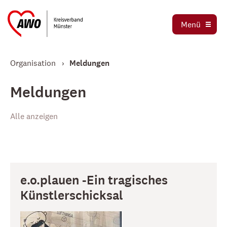
Ortsvereine
Menü
Stellenbörse
Jetzt spenden
Organisation
Meldungen
Meldungen
Alle anzeigen
e.o.plauen -Ein tragisches
Künstlerschicksal