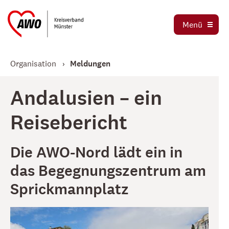
Ortsvereine
Menü
Stellenbörse
Jetzt spenden
Organisation
Meldungen
Andalusien – ein
Reisebericht
Die AWO-Nord lädt ein in
das Begegnungszentrum am
Sprickmannplatz