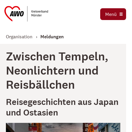
Ortsvereine
Menü
Stellenbörse
Jetzt spenden
Organisation
Meldungen
Zwischen Tempeln,
Neonlichtern und
Reisbällchen
Reisegeschichten aus Japan
und Ostasien