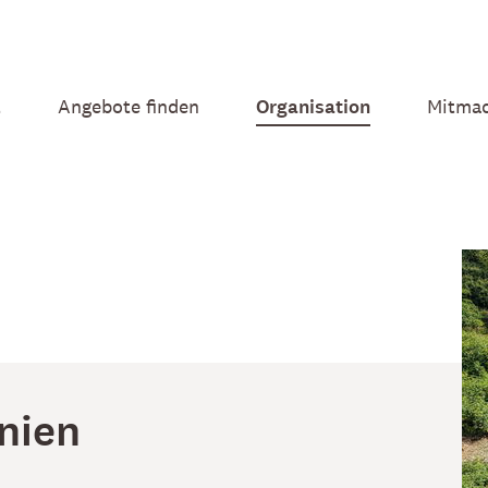
t
Angebote finden
Organisation
Mitma
nien