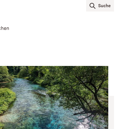
Suche
chen