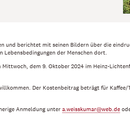
 und berichtet mit seinen Bildern über die eindru
len Lebensbedingungen der Menschen dort.
am Mittwoch, dem 9. Oktober 2024 im Heinz-Lichte
h willkommen. Der Kostenbeitrag beträgt für Kaffee
orherige Anmeldung unter
a.weisskumar@web.de
ode