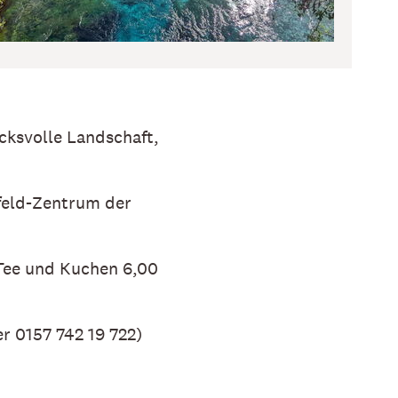
cksvolle Landschaft,
nfeld-Zentrum der
/Tee und Kuchen 6,00
r 0157 742 19 722)