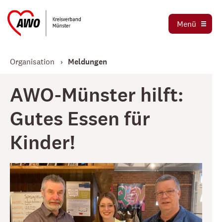
Ortsvereine
Menü
Stellenbörse
Jetzt spenden
Organisation
Meldungen
AWO-Münster hilft:
Gutes Essen für
Kinder!