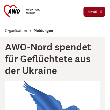
Ortsvereine
Menü
Stellenbörse
Jetzt spenden
Organisation
Meldungen
AWO-Nord spendet
für Geflüchtete aus
der Ukraine