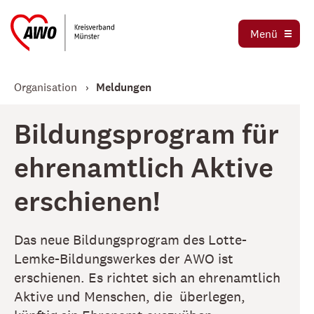
Ortsvereine
Menü
Stellenbörse
Jetzt spenden
Organisation
Meldungen
Bildungsprogram für
ehrenamtlich Aktive
erschienen!
Das neue Bildungsprogram des Lotte-
Lemke-Bildungswerkes der AWO ist
erschienen. Es richtet sich an ehrenamtlich
Aktive und Menschen, die überlegen,