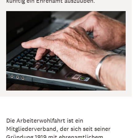
künftig ein Ehrenamt auszuüben.
Die Arbeiterwohlfahrt ist ein
Mitgliederverband, der sich seit seiner
Gründung 1919 mit ehrenamtlichem