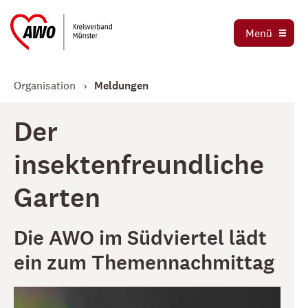
Ortsvereine
Menü
Stellenbörse
Jetzt spenden
Organisation
Meldungen
Der
insektenfreundliche
Garten
Die AWO im Südviertel lädt
ein zum Themennachmittag