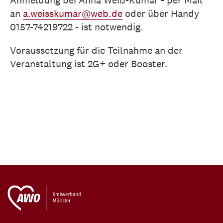
Anmeldung bei Anna Weiß-Kumar - per Mail
an
a.weisskumar@web.de
oder über Handy
0157-74219722 - ist notwendig.
Voraussetzung für die Teilnahme an der
Veranstaltung ist 2G+ oder Booster.