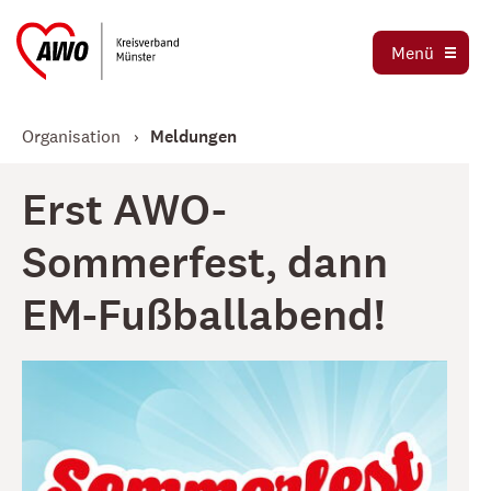
Ortsvereine
Menü
Stellenbörse
Jetzt spenden
Organisation
Meldungen
Erst AWO-
Sommerfest, dann
EM-Fußballabend!