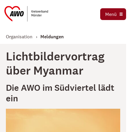
Ortsvereine
Menü
Stellenbörse
Jetzt spenden
Organisation
Meldungen
Lichtbildervortrag
über Myanmar
Die AWO im Südviertel lädt
ein