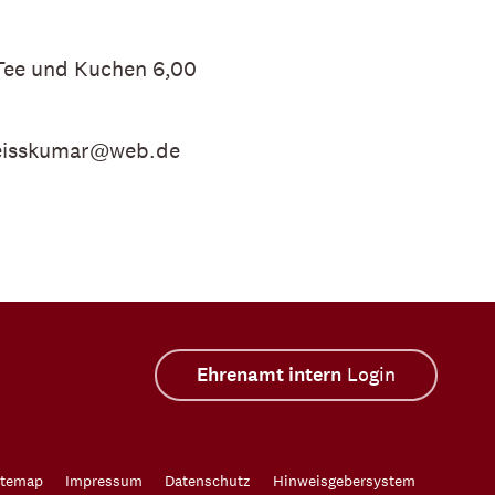
/Tee und Kuchen 6,00
.weisskumar@web.de
Ehrenamt intern
Login
itemap
Impressum
Datenschutz
Hinweisgebersystem