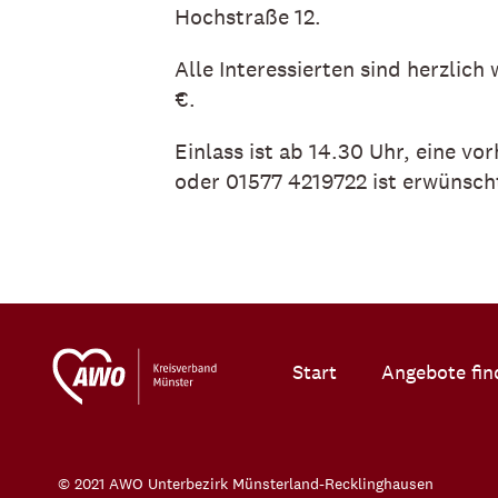
Hochstraße 12.
Alle Interessierten sind herzlic
€.
Einlass ist ab 14.30 Uhr, eine
oder 01577 4219722 ist erwünsch
Start
Angebote fin
© 2021 AWO Unterbezirk Münsterland-Recklinghausen