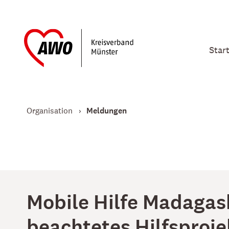
Star
Organisation
Meldungen
Mobile Hilfe Madagask
beachtetes Hilfsproje