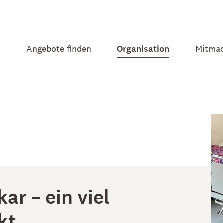
t
Angebote finden
Organisation
Mitma
ar – ein viel
kt