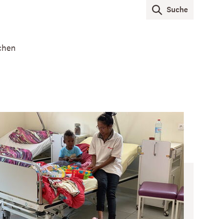
Suche
chen