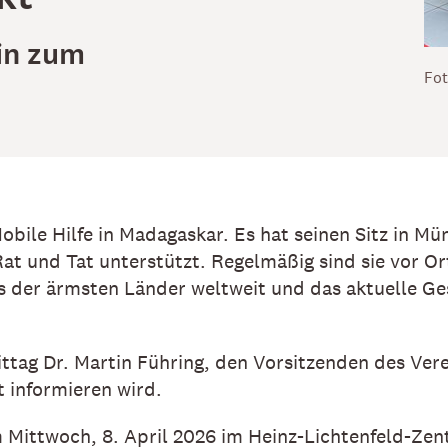
ein zum
Fot
obile Hilfe in Madagaskar. Es hat seinen Sitz in M
at und Tat unterstützt. Regelmäßig sind sie vor Or
s der ärmsten Länder weltweit und das aktuelle G
.
ttag Dr. Martin Führing, den Vorsitzenden des Ver
t informieren wird.
am Mittwoch, 8. April 2026 im Heinz-Lichtenfeld-Z