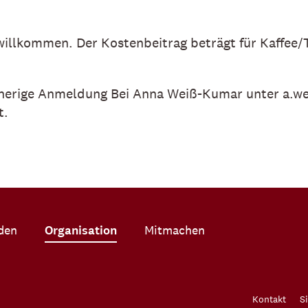
h willkommen. Der Kostenbeitrag beträgt für Kaffee
 vorherige Anmeldung Bei Anna Weiß-Kumar unter a
t.
den
Organisation
Mitmachen
Kontakt
S