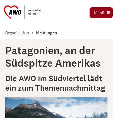
Ortsvereine
Menü
Stellenbörse
Jetzt spenden
Organisation
Meldungen
Patagonien, an der
Südspitze Amerikas
Die AWO im Südviertel lädt
ein zum Themennachmittag