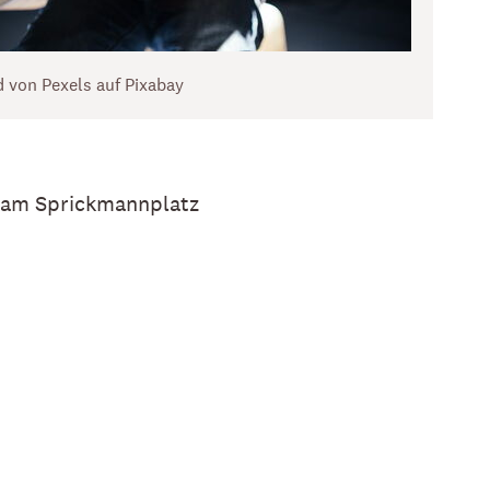
d von Pexels auf Pixabay
m am Sprickmannplatz