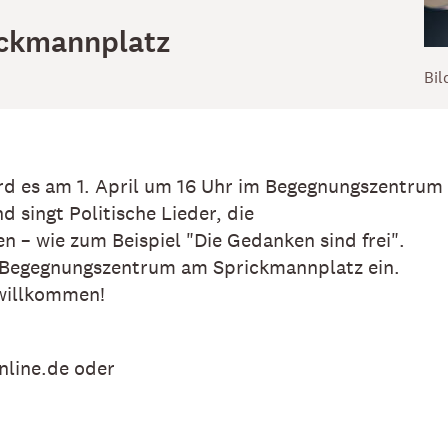
ckmannplatz
Bil
ird es am 1. April um 16 Uhr im Begegnungszentru
 singt Politische Lieder, die
n – wie zum Beispiel "Die Gedanken sind frei".
s Begegnungszentrum am Sprickmannplatz ein.
 willkommen!
line.de oder