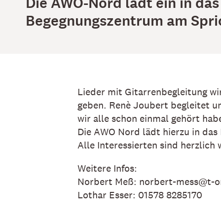
Die AWO-Nord lädt ein in das
Begegnungszentrum am Spri
Lieder mit Gitarrenbegleitung w
geben. Renè Joubert begleitet und
wir alle schon einmal gehört habe
Die AWO Nord lädt hierzu in da
Alle Interessierten sind herzlich
Weitere Infos:
Norbert Meß: norbert-mess@t-on
Lothar Esser: 01578 8285170