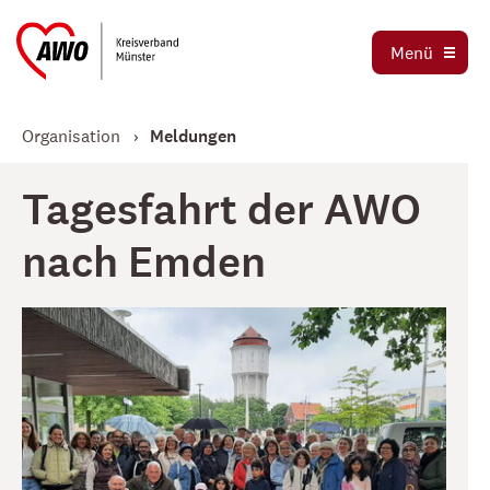
Ortsvereine
Menü
Stellenbörse
Jetzt spenden
Organisation
Meldungen
Tagesfahrt der AWO
nach Emden