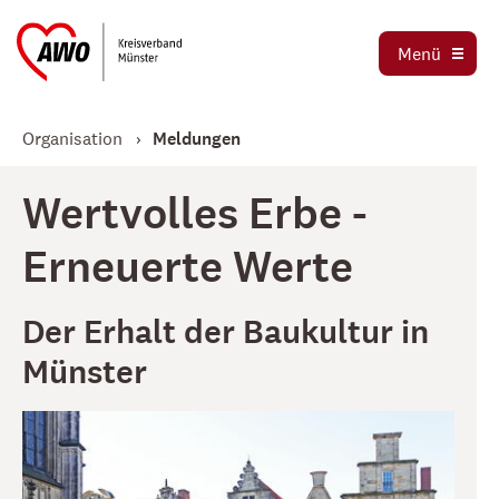
Ortsvereine
Menü
Stellenbörse
Jetzt spenden
Organisation
Meldungen
Wertvolles Erbe -
Erneuerte Werte
Der Erhalt der Baukultur in
Münster