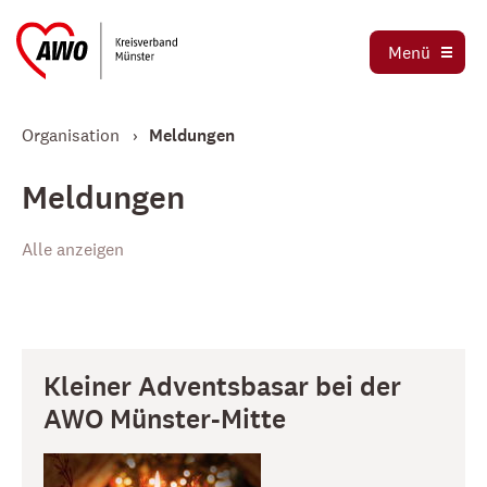
Ortsvereine
Menü
Stellenbörse
Jetzt spenden
Organisation
Meldungen
Meldungen
Alle anzeigen
Kleiner Adventsbasar bei der
AWO Münster-Mitte